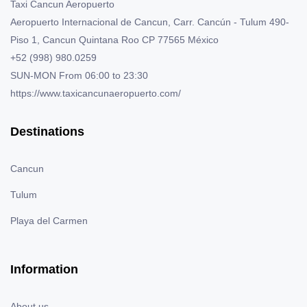
Taxi Cancun Aeropuerto
Aeropuerto Internacional de Cancun, Carr. Cancún - Tulum 490-
Piso 1
,
Cancun
Quintana Roo
CP
77565
México
+52 (998) 980.0259
SUN-MON
From 06:00 to 23:30
https://www.taxicancunaeropuerto.com/
Destinations
Cancun
Tulum
Playa del Carmen
Information
About us