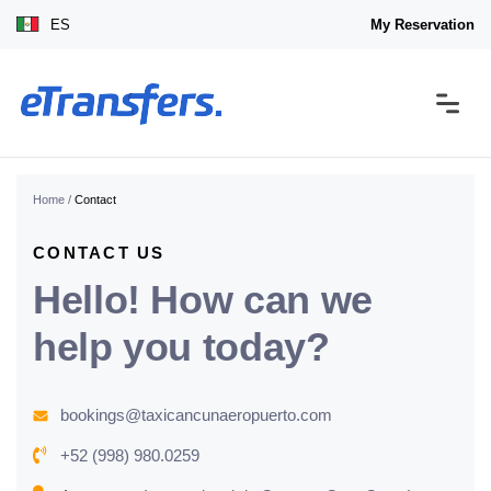
ES
My Reservation
Home
/
Contact
CONTACT US
Hello! How can we
help you today?
bookings@taxicancunaeropuerto.com
+52 (998) 980.0259